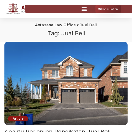
Consultation
Antasena Law Office
>
Jual Beli
Tag:
Jual Beli
Article
Apa itu Perjanjian Pengikatan Jual Beli