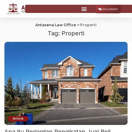
Consultation
Antasena Law Office
>
Properti
Tag:
Properti
Article
Apa itu Perjanjian Pengikatan Jual Beli